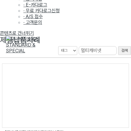
· E-카다로그
· 무료 카다로그신청
· A/S 접수
· 고객문의
콘텐츠로 건너뛰기
제품납품사례
검색