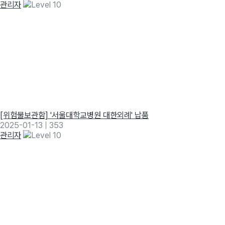
관리자
[위험물보관함] '서울대학교병원 대한외례' 납품
2025-01-13
|
353
관리자