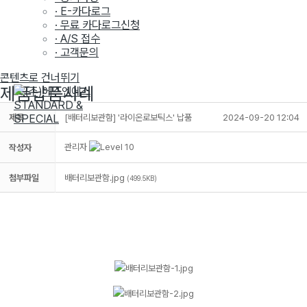
· E-카다로그
· 무료 카다로그신청
· A/S 접수
· 고객문의
콘텐츠로 건너뛰기
제품납품사례
제목
[배터리보관함] '라이온로보틱스' 납품
2024-09-20 12:04
관리자
작성자
첨부파일
배터리보관함.jpg
(499.5KB)