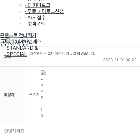
· E-카다로그
· 무료 카다로그신청
· A/S 접수
· 고객문의
콘텐츠로 건너뛰기
공지사항
에스엔에스 홈페이지가 리뉴얼 되었습니다.
제목
2023-11-01 08:22
관리자
작성자
안녕하세요.